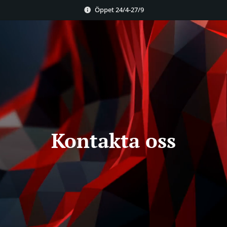
Öppet 24/4-27/9
Kontakta oss