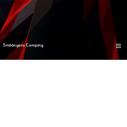
Småängens Camping